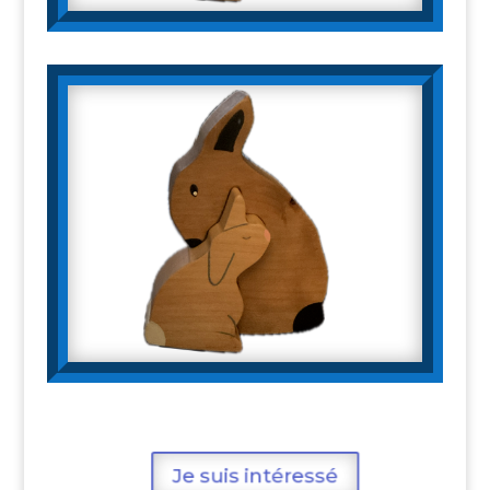
Je suis intéressé