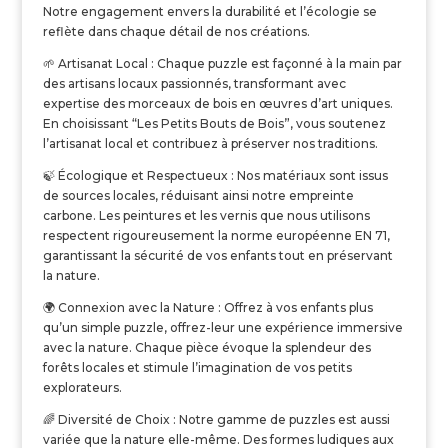
Notre engagement envers la durabilité et l’écologie se
reflète dans chaque détail de nos créations.
🌱
Artisanat Local : Chaque puzzle est façonné à la main par
des artisans locaux passionnés, transformant avec
expertise des morceaux de bois en œuvres d’art uniques.
En choisissant “Les Petits Bouts de Bois”, vous soutenez
l’artisanat local et contribuez à préserver nos traditions.
🍃
Écologique et Respectueux : Nos matériaux sont issus
de sources locales, réduisant ainsi notre empreinte
carbone. Les peintures et les vernis que nous utilisons
respectent rigoureusement la norme européenne EN 71,
garantissant la sécurité de vos enfants tout en préservant
la nature.
🌍
Connexion avec la Nature : Offrez à vos enfants plus
qu’un simple puzzle, offrez-leur une expérience immersive
avec la nature. Chaque pièce évoque la splendeur des
forêts locales et stimule l’imagination de vos petits
explorateurs.
🌈
Diversité de Choix : Notre gamme de puzzles est aussi
variée que la nature elle-même. Des formes ludiques aux