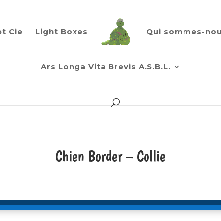
et Cie
Light Boxes
Qui sommes-nou
Ars Longa Vita Brevis A.S.B.L.
Chien Border – Collie